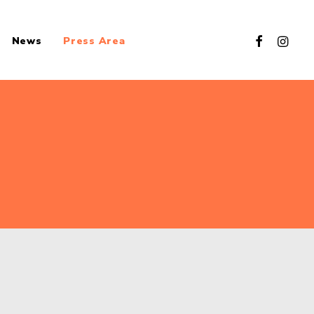
News
Press Area