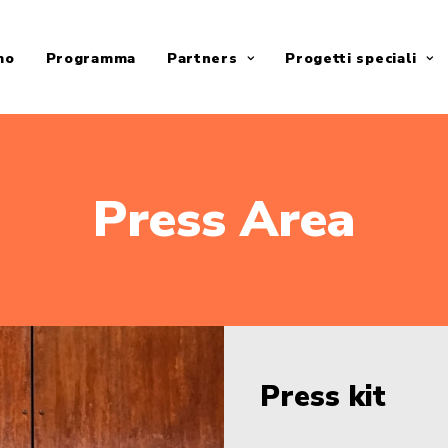
mo
Programma
Partners
Progetti speciali
Press Area
Press kit